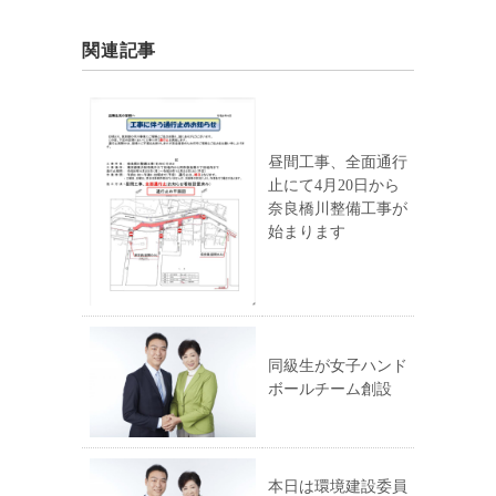
関連記事
昼間工事、全面通行
止にて4月20日から
奈良橋川整備工事が
始まります
同級生が女子ハンド
ボールチーム創設
本日は環境建設委員