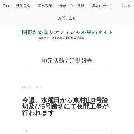
Top
活動報告
基本政策
サポーター登録
議会レポート
リンク
お問い合せ
地元活動
/
活動報告
May 11, 2026
今週、水曜日から東村山3号踏
切及び5号踏切にて夜間工事が
行われます