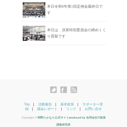
本日令和8年第1回定例会最終日で
す
本日は、決算特別委員会の締めくく
り質疑です
Top
活動報告
基本政策
サポーター登
録
議会レポート
リンク
お問い合せ
Copyright ©
関野たかなり公式サイトproduced by
合同会社IT政策
調査研究所