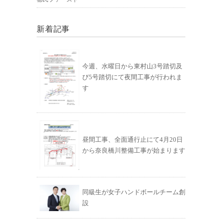
新着記事
今週、水曜日から東村山3号踏切及
び5号踏切にて夜間工事が行われま
す
昼間工事、全面通行止にて4月20日
から奈良橋川整備工事が始まります
同級生が女子ハンドボールチーム創
設