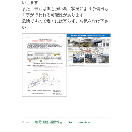
いします
また、最近は風も強い為、状況により予備日も
工事が行われる可能性があります
危険ですので近くには寄らず、お気を付け下さ
い
Posted in
地元活動
,
活動報告
｜
No Comments »