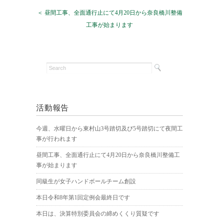
＜ 昼間工事、全面通行止にて4月20日から奈良橋川整備
工事が始まります
活動報告
今週、水曜日から東村山3号踏切及び5号踏切にて夜間工
事が行われます
昼間工事、全面通行止にて4月20日から奈良橋川整備工
事が始まります
同級生が女子ハンドボールチーム創設
本日令和8年第1回定例会最終日です
本日は、決算特別委員会の締めくくり質疑です