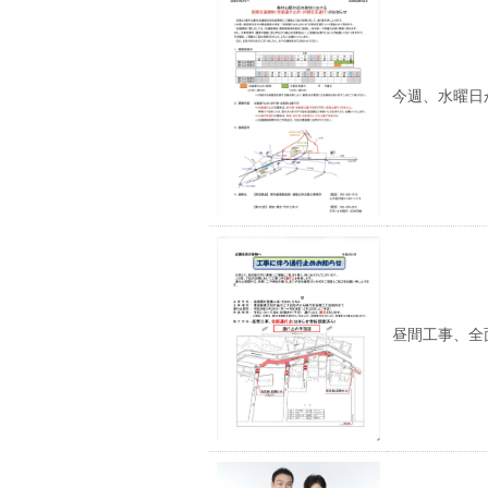
今週、水曜日
昼間工事、全