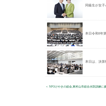
同級生が女子
本日令和8年
本日は、決算
＜ NPOけやきの総会,東村山市総合水防訓練に