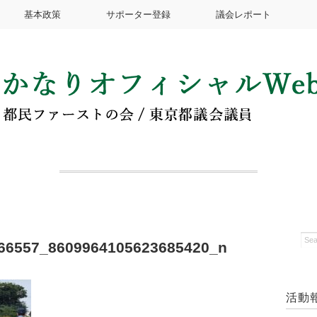
基本政策
サポーター登録
議会レポート
66557_8609964105623685420_n
活動