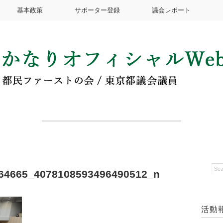
基本政策
サポーター登録
議会レポート
64665_4078108593496490512_n
活動