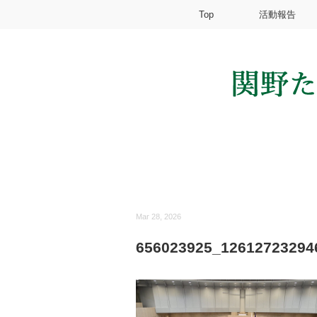
Top
活動報告
Mar 28, 2026
656023925_12612723294