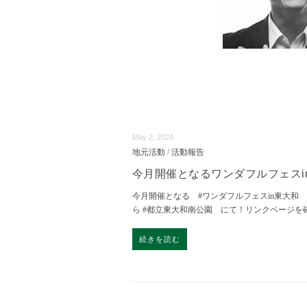
May 2, 2024
地元活動
/
活動報告
今月開催となるワンダフルフェスi
今月開催となる #ワンダフルフェスin東大和 
ら #都立東大和南公園 にて！リンクページを
続きを読む