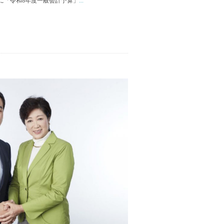
に「令和8年度一般会計予算」
...