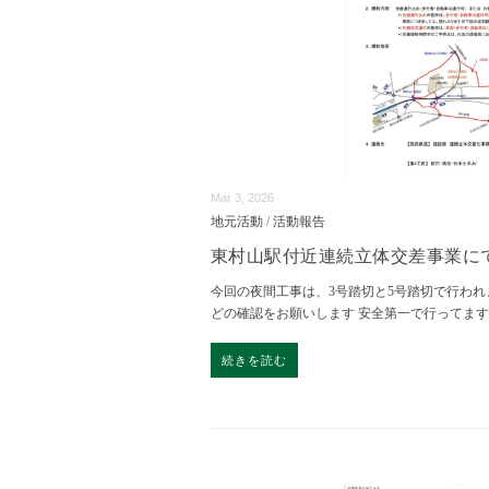
Mar 3, 2026
地元活動
/
活動報告
東村山駅付近連続立体交差事業に
今回の夜間工事は、3号踏切と5号踏切で行われ
どの確認をお願いします 安全第一で行ってま
続きを読む