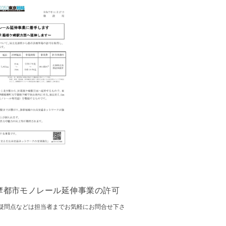
摩都市モノレール延伸事業の許可
疑問点などは担当者までお気軽にお問合せ下さ