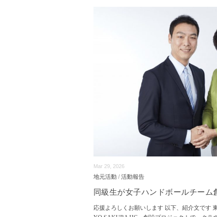
Mar 29, 2026
地元活動
/
活動報告
同級生が女子ハンドボールチーム
応援よろしくお願いします 以下、紹介文です 