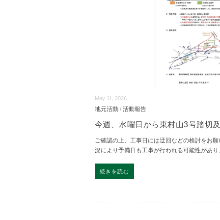
May 11, 2026
地元活動
/
活動報告
今週、水曜日から東村山3号踏切
ご確認の上、工事日には迂回などの検討をお願
況により予備日も工事が行われる可能性があり
続きを読む