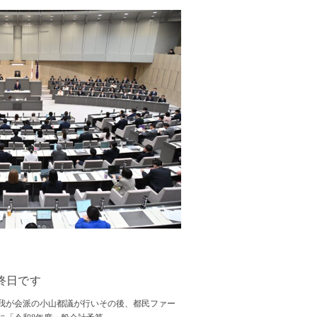
終日です
我が会派の小山都議が行いその後、都民ファー