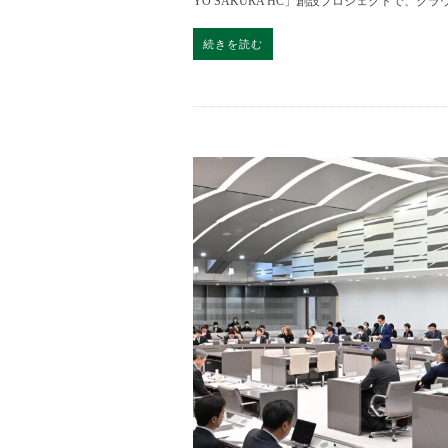
YO SAKURA HC」創設プロジェクトで、クラ
続きを読む