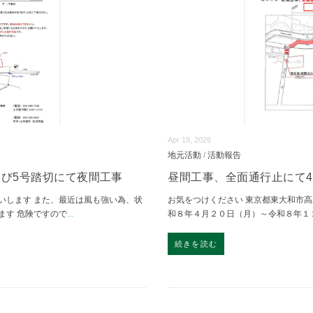
Apr 19, 2026
地元活動
/
活動報告
及び5号踏切にて夜間工事
昼間工事、全面通行止にて4
いします また、最近は風も強い為、状
お気をつけください 東京都東大和市
ます 危険ですので
...
和８年４月２０日（月）～令和８年１２
続きを読む