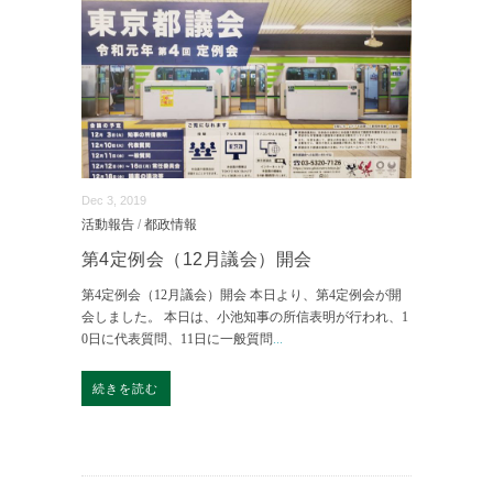
Dec 3, 2019
活動報告
/
都政情報
第4定例会（12月議会）開会
第4定例会（12月議会）開会 本日より、第4定例会が開
会しました。 本日は、小池知事の所信表明が行われ、1
0日に代表質問、11日に一般質問
...
続きを読む