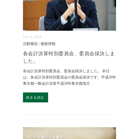
Dec 4, 2019
活動報告
/
都政情報
各会計決算特別委員会、委員会採決しま
した。
各会計決算特別委員会、委員会採決しました。 本日
は、各会計決算特別委員会の委員会採決です。平成30年
東京都一般会計決算平成30年東京都地方
...
続きを読む