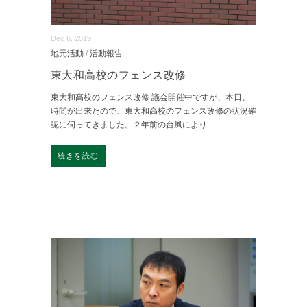
Dec 6, 2019
地元活動
/
活動報告
東大和高校のフェンス改修
東大和高校のフェンス改修 議会開催中ですが、本日、
時間が出来たので、東大和高校のフェンス改修の状況確
認に伺ってきました。２年前の台風により
...
続きを読む