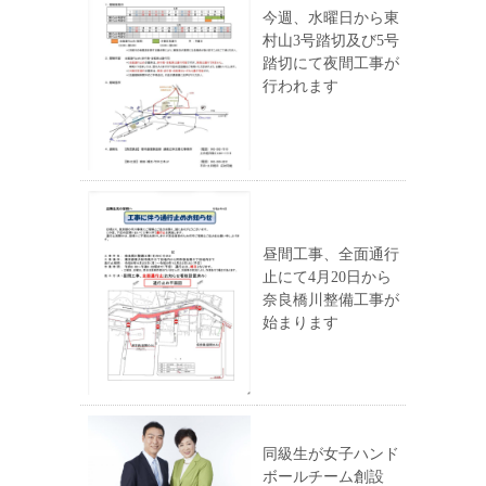
今週、水曜日から東
村山3号踏切及び5号
踏切にて夜間工事が
行われます
昼間工事、全面通行
止にて4月20日から
奈良橋川整備工事が
始まります
同級生が女子ハンド
ボールチーム創設