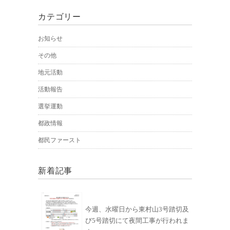
カテゴリー
お知らせ
その他
地元活動
活動報告
選挙運動
都政情報
都民ファースト
新着記事
今週、水曜日から東村山3号踏切及
び5号踏切にて夜間工事が行われま