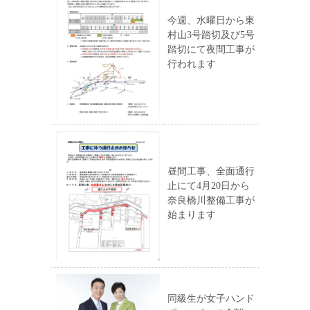
今週、水曜日から東
村山3号踏切及び5号
踏切にて夜間工事が
行われます
昼間工事、全面通行
止にて4月20日から
奈良橋川整備工事が
始まります
同級生が女子ハンド