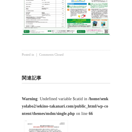
Posted in ｜
Comments Closed
関連記事
Warning
: Undefined variable $catid in
/home/senk
yolabo2/sekino-takanari.com/public_html/wp-co
ntent/themes/mdm/single.php
on line
66