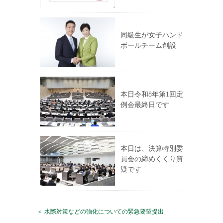
同級生が女子ハンド
ボールチーム創設
本日令和8年第1回定
例会最終日です
本日は、決算特別委
員会の締めくくり質
疑です
＜ 水際対策などの強化についての緊急要望提出