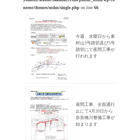
ntent/themes/mdm/single.php
on line
66
今週、水曜日から東
村山3号踏切及び5号
踏切にて夜間工事が
行われます
昼間工事、全面通行
止にて4月20日から
奈良橋川整備工事が
始まります