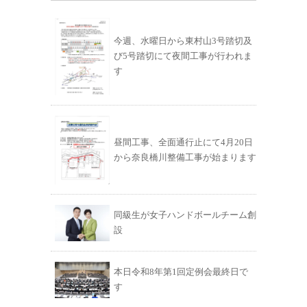
今週、水曜日から東村山3号踏切及
び5号踏切にて夜間工事が行われま
す
昼間工事、全面通行止にて4月20日
から奈良橋川整備工事が始まります
同級生が女子ハンドボールチーム創
設
本日令和8年第1回定例会最終日で
す