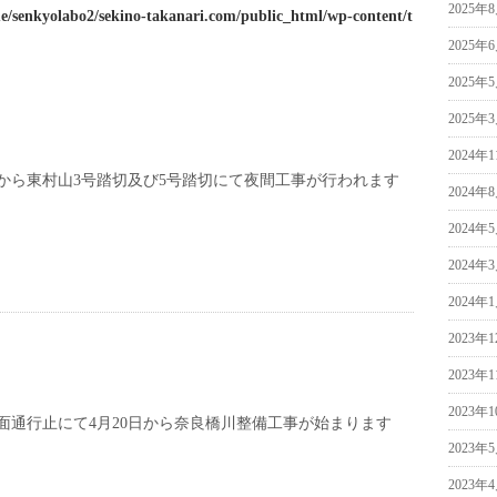
2025年
e/senkyolabo2/sekino-takanari.com/public_html/wp-content/t
2025年
2025年
2025年
2024年
から東村山3号踏切及び5号踏切にて夜間工事が行われます
2024年
2024年
2024年
2024年
2023年
2023年
2023年
面通行止にて4月20日から奈良橋川整備工事が始まります
2023年
2023年