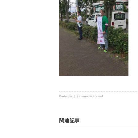
Posted in ｜
Comments Closed
関連記事