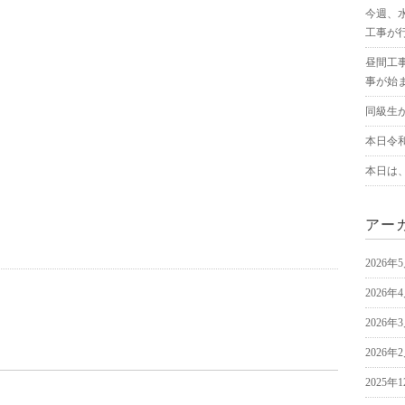
今週、
工事が
昼間工
事が始
同級生
本日令
本日は
アー
2026年
2026年
2026年
2026年
2025年