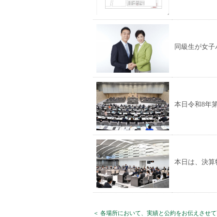
同級生が女子
本日令和8年
本日は、決算
＜ 各場所において、実績と公約をお伝えさせ