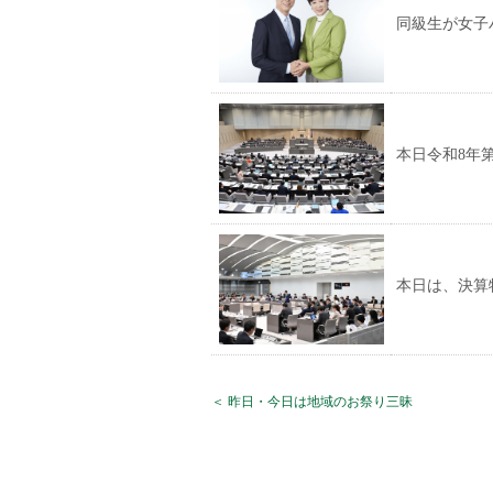
同級生が女子
本日令和8年
本日は、決算
＜ 昨日・今日は地域のお祭り三昧