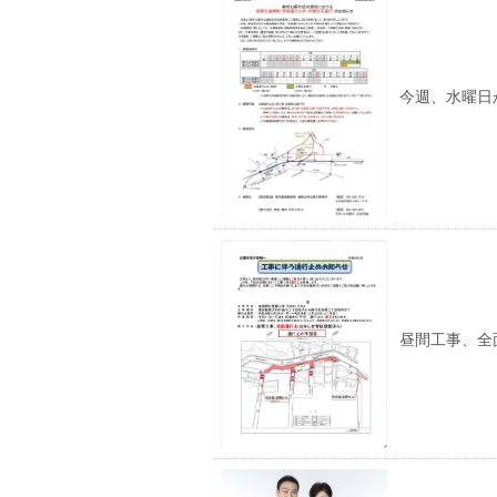
今週、水曜日
昼間工事、全