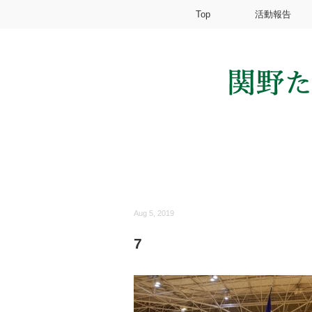
Top
活動報告
Aug 5, 2019
7