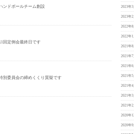
ハンドボールチーム創設
2023年
2023年
2022年
2022年
第1回定例会最終日です
2021年
2021年
2021年
2021年
特別委員会の締めくくり質疑です
2021年
2021年
2021年
2020年
2020年