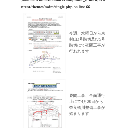
ntent/themes/mdm/single.php
on line
66
今週、水曜日から東
村山3号踏切及び5号
踏切にて夜間工事が
行われます
昼間工事、全面通行
止にて4月20日から
奈良橋川整備工事が
始まります