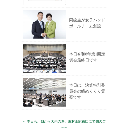
同級生が女子ハンド
ボールチーム創設
本日令和8年第1回定
例会最終日です
本日は、決算特別委
員会の締めくくり質
疑です
＜ 本日も、朝から大雨の為、東村山駅東口にて朝のご