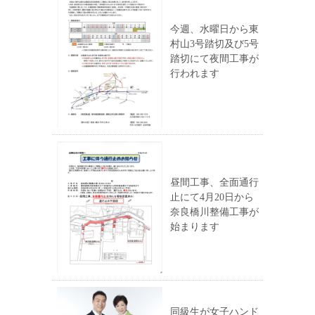
今週、水曜日から東
村山3号踏切及び5号
踏切にて夜間工事が
行われます
昼間工事、全面通行
止にて4月20日から
奈良橋川整備工事が
始まります
同級生が女子ハンド