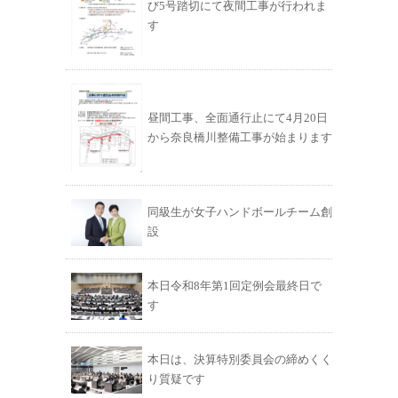
び5号踏切にて夜間工事が行われま
す
昼間工事、全面通行止にて4月20日
から奈良橋川整備工事が始まります
同級生が女子ハンドボールチーム創
設
本日令和8年第1回定例会最終日で
す
本日は、決算特別委員会の締めくく
り質疑です