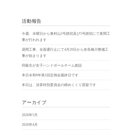
活動報告
今週、水曜日から東村山3号踏切及び5号踏切にて夜間工
事が行われます
昼間工事、全面通行止にて4月20日から奈良橋川整備工
事が始まります
同級生が女子ハンドボールチーム創設
本日令和8年第1回定例会最終日です
本日は、決算特別委員会の締めくくり質疑です
アーカイブ
2026年5月
2026年4月