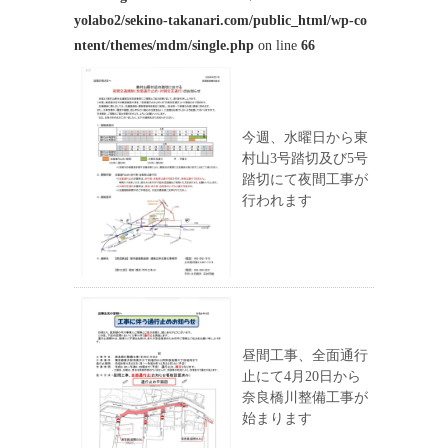
yolabo2/sekino-takanari.com/public_html/wp-co
ntent/themes/mdm/single.php
on line
66
今週、水曜日から東
村山3号踏切及び5号
踏切にて夜間工事が
行われます
昼間工事、全面通行
止にて4月20日から
奈良橋川整備工事が
始まります