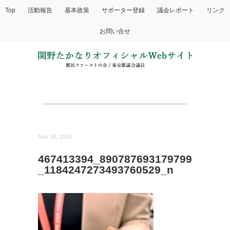
Top
活動報告
基本政策
サポーター登録
議会レポート
リンク
お問い合せ
Nov 18, 2024
467413394_890787693179799
_1184247273493760529_n