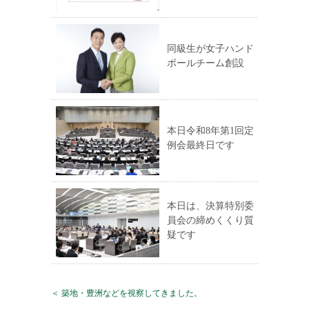
同級生が女子ハンド
ボールチーム創設
本日令和8年第1回定
例会最終日です
本日は、決算特別委
員会の締めくくり質
疑です
＜ 築地・豊洲などを視察してきました。