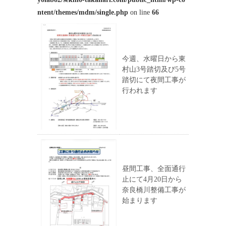
ntent/themes/mdm/single.php
on line
66
今週、水曜日から東
村山3号踏切及び5号
踏切にて夜間工事が
行われます
昼間工事、全面通行
止にて4月20日から
奈良橋川整備工事が
始まります