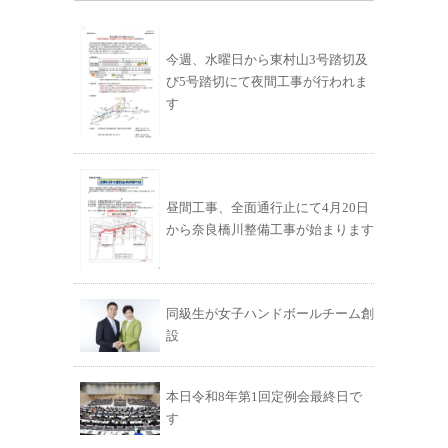
今週、水曜日から東村山3号踏切及
び5号踏切にて夜間工事が行われま
す
昼間工事、全面通行止にて4月20日
から奈良橋川整備工事が始まります
同級生が女子ハンドボールチーム創
設
本日令和8年第1回定例会最終日で
す