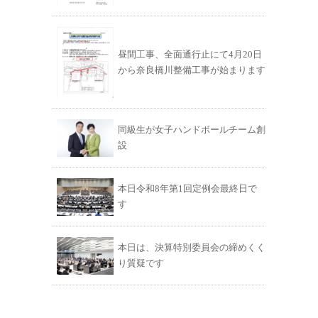
昼間工事、全面通行止にて4月20日
から奈良橋川整備工事が始まります
同級生が女子ハンドボールチーム創
設
本日令和8年第1回定例会最終日で
す
本日は、決算特別委員会の締めくく
り質疑です