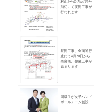
村山3号踏切及び5号
踏切にて夜間工事が
行われます
昼間工事、全面通行
止にて4月20日から
奈良橋川整備工事が
始まります
同級生が女子ハンド
ボールチーム創設