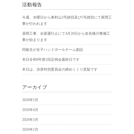
活動報告
今週、水曜日から東村山3号踏切及び5号踏切にて夜間工
事が行われます
昼間工事、全面通行止にて4月20日から奈良橋川整備工
事が始まります
同級生が女子ハンドボールチーム創設
本日令和8年第1回定例会最終日です
本日は、決算特別委員会の締めくくり質疑です
アーカイブ
2026年5月
2026年4月
2026年3月
2026年2月