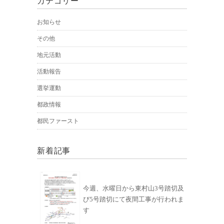
カテゴリー
お知らせ
その他
地元活動
活動報告
選挙運動
都政情報
都民ファースト
新着記事
今週、水曜日から東村山3号踏切及
び5号踏切にて夜間工事が行われま
す