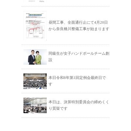
昼間工事、全面通行止にて4月20日
から奈良橋川整備工事が始まります
同級生が女子ハンドボールチーム創
設
本日令和8年第1回定例会最終日で
す
本日は、決算特別委員会の締めくく
り質疑です