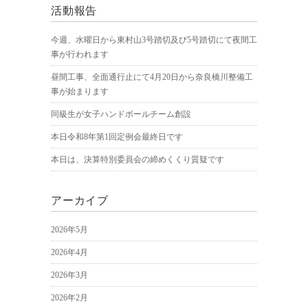
活動報告
今週、水曜日から東村山3号踏切及び5号踏切にて夜間工
事が行われます
昼間工事、全面通行止にて4月20日から奈良橋川整備工
事が始まります
同級生が女子ハンドボールチーム創設
本日令和8年第1回定例会最終日です
本日は、決算特別委員会の締めくくり質疑です
アーカイブ
2026年5月
2026年4月
2026年3月
2026年2月