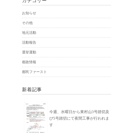
カテゴリー
お知らせ
その他
地元活動
活動報告
選挙運動
都政情報
都民ファースト
新着記事
今週、水曜日から東村山3号踏切及
び5号踏切にて夜間工事が行われま
す