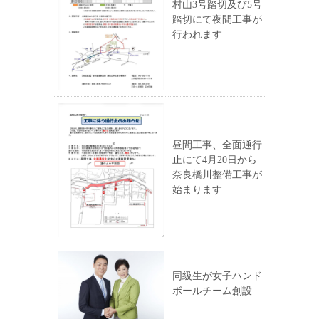
村山3号踏切及び5号
踏切にて夜間工事が
行われます
昼間工事、全面通行
止にて4月20日から
奈良橋川整備工事が
始まります
同級生が女子ハンド
ボールチーム創設