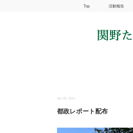
Top
活動報告
Apr 20, 2021
都政レポート配布