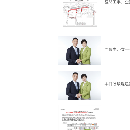
昼間工事、全
同級生が女子
本日は環境建