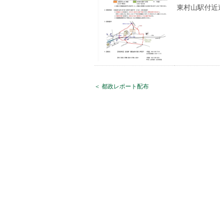
東村山駅付近
＜ 都政レポート配布