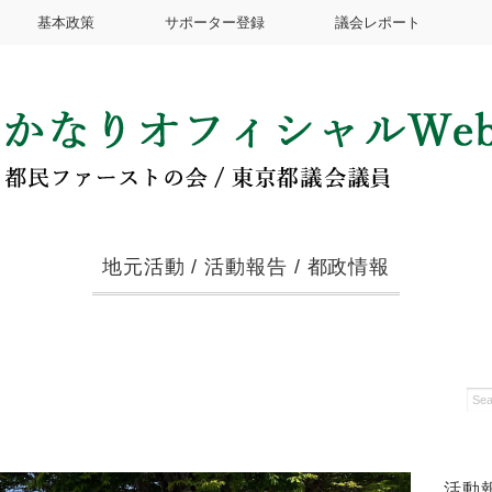
基本政策
サポーター登録
議会レポート
地元活動
/
活動報告
/
都政情報
活動