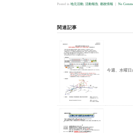
Posted in
地元活動
,
活動報告
,
都政情報
｜
No Comme
関連記事
今週、水曜日