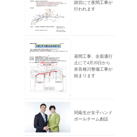
踏切にて夜間工事が
行われます
昼間工事、全面通行
止にて4月20日から
奈良橋川整備工事が
始まります
同級生が女子ハンド
ボールチーム創設