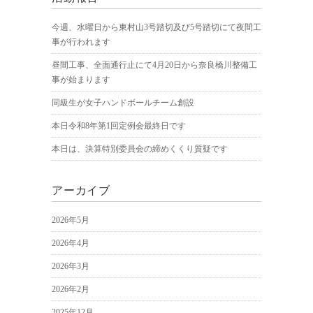
今週、水曜日から東村山3号踏切及び5号踏切にて夜間工
事が行われます
昼間工事、全面通行止にて4月20日から奈良橋川整備工
事が始まります
同級生が女子ハンドボールチーム創設
本日令和8年第1回定例会最終日です
本日は、決算特別委員会の締めくくり質疑です
アーカイブ
2026年5月
2026年4月
2026年3月
2026年2月
2025年12月