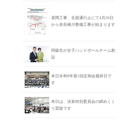
昼間工事、全面通行止にて4月20日
から奈良橋川整備工事が始まります
同級生が女子ハンドボールチーム創
設
本日令和8年第1回定例会最終日で
す
本日は、決算特別委員会の締めくく
り質疑です