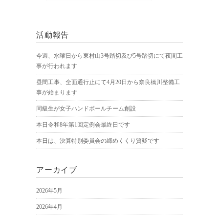
活動報告
今週、水曜日から東村山3号踏切及び5号踏切にて夜間工
事が行われます
昼間工事、全面通行止にて4月20日から奈良橋川整備工
事が始まります
同級生が女子ハンドボールチーム創設
本日令和8年第1回定例会最終日です
本日は、決算特別委員会の締めくくり質疑です
アーカイブ
2026年5月
2026年4月