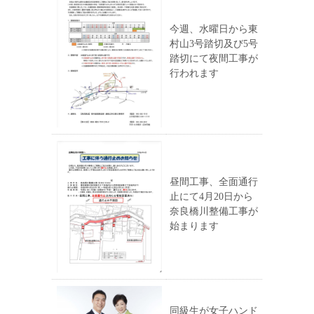
今週、水曜日から東
村山3号踏切及び5号
踏切にて夜間工事が
行われます
昼間工事、全面通行
止にて4月20日から
奈良橋川整備工事が
始まります
同級生が女子ハンド