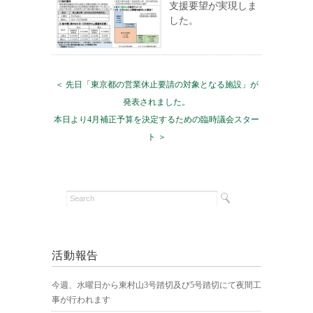
支援要望が実現しま
した。
＜ 先日「東京都の営業休止要請の対象となる施設」が
発表されました。
本日より4月補正予算を決定するための臨時議会スター
ト ＞
活動報告
今週、水曜日から東村山3号踏切及び5号踏切にて夜間工
事が行われます