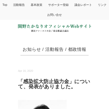
Top
活動報告
基本政策
サポーター登録
議会レポート
リンク
お問い合せ
お知らせ
/
活動報告
/
都政情報
Apr 16, 2020
「感染拡大防止協力金」につい
て、発表がありました。