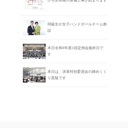
から奈良橋川整備工事が始まります
同級生が女子ハンドボールチーム創
設
本日令和8年第1回定例会最終日で
す
本日は、決算特別委員会の締めくく
り質疑です