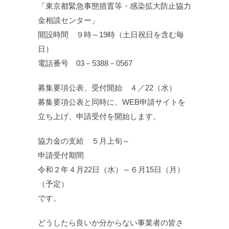
「東京都緊急事態措置等・感染拡大防止協力
金相談センター」
開設時間 ９時～19時（土日祝日を含む毎
日）
電話番号 03－5388－0567
募集要項公表、受付開始 ４／22（水）
募集要項公表と同時に、WEB申請サイトを
立ち上げ、申請受付を開始します。
協力金の支給 ５月上旬～
申請受付期間
令和２年４月22日（水）～６月15日（月）
（予定）
です。
どうしたら良いか分からない事業者の皆さ