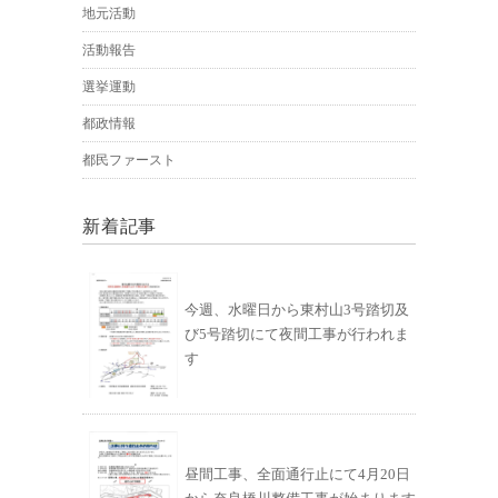
地元活動
活動報告
選挙運動
都政情報
都民ファースト
新着記事
今週、水曜日から東村山3号踏切及
び5号踏切にて夜間工事が行われま
す
昼間工事、全面通行止にて4月20日