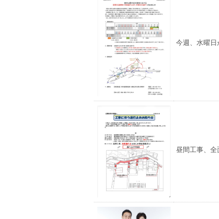
今週、水曜日
昼間工事、全