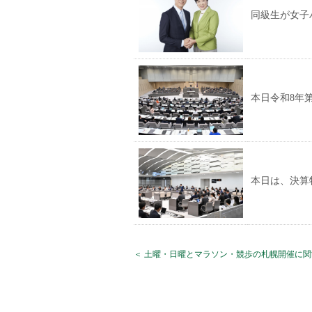
同級生が女子
本日令和8年
本日は、決算
＜ 土曜・日曜とマラソン・競歩の札幌開催に