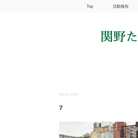
Top
活動報告
Nov 5, 2019
7