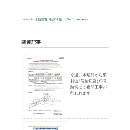
Posted in
活動報告
,
都政情報
｜
No Comments »
関連記事
今週、水曜日から東
村山3号踏切及び5号
踏切にて夜間工事が
行われます