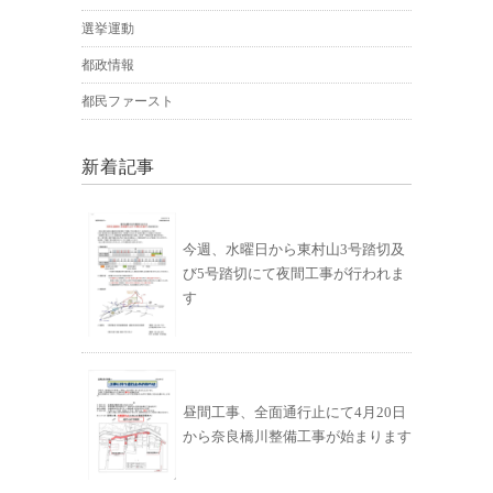
選挙運動
都政情報
都民ファースト
新着記事
今週、水曜日から東村山3号踏切及
び5号踏切にて夜間工事が行われま
す
昼間工事、全面通行止にて4月20日
から奈良橋川整備工事が始まります