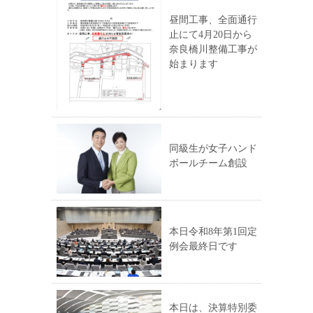
昼間工事、全面通行
止にて4月20日から
奈良橋川整備工事が
始まります
同級生が女子ハンド
ボールチーム創設
本日令和8年第1回定
例会最終日です
本日は、決算特別委