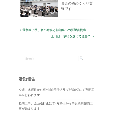
員会の締めくくり質
疑です
＜ 選挙終了後、初の総会と都知事への要望書提出
土日は、快晴を越えて猛暑？ ＞
活動報告
今週、水曜日から東村山3号踏切及び5号踏切にて夜間工
事が行われます
昼間工事、全面通行止にて4月20日から奈良橋川整備工
事が始まります