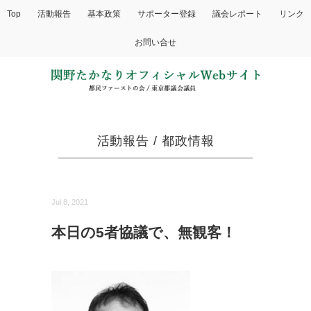
Top
活動報告
基本政策
サポーター登録
議会レポート
リンク
お問い合せ
活動報告
/
都政情報
Jul 8, 2021
本日の5者協議で、無観客！