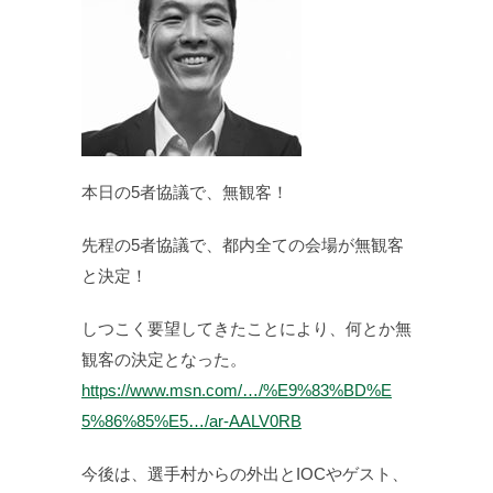
本日の5者協議で、無観客！
先程の5者協議で、都内全ての会場が無観客
と決定！
しつこく要望してきたことにより、何とか無
観客の決定となった。
https://www.msn.com/…/%E9%83%BD%E
5%86%85%E5…/ar-AALV0RB
今後は、選手村からの外出とIOCやゲスト、