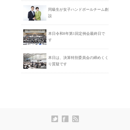
同級生が女子ハンドボールチーム創
設
本日令和8年第1回定例会最終日で
す
本日は、決算特別委員会の締めくく
り質疑です