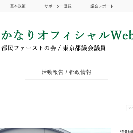
基本政策
サポーター登録
議会レポート
活動報告
/
都政情報
活動