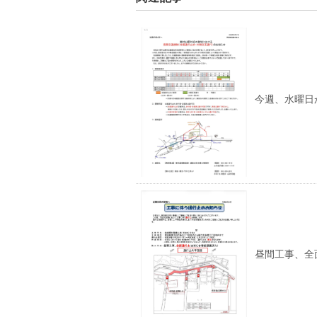
今週、水曜日
昼間工事、全