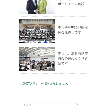
ボールチーム創設
本日令和8年第1回定
例会最終日です
本日は、決算特別委
員会の締めくくり質
疑です
＜ 1000万人ラジオ体操へ参加しました。