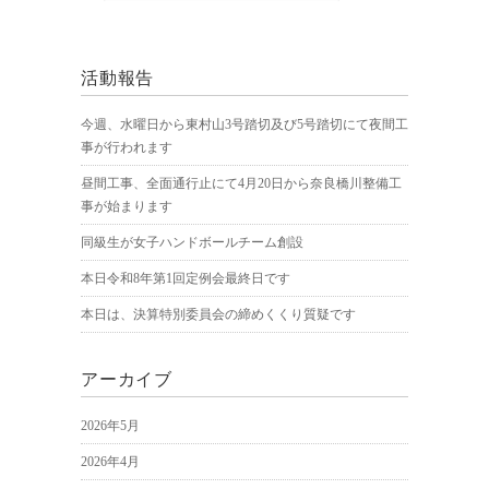
活動報告
今週、水曜日から東村山3号踏切及び5号踏切にて夜間工
事が行われます
昼間工事、全面通行止にて4月20日から奈良橋川整備工
事が始まります
同級生が女子ハンドボールチーム創設
本日令和8年第1回定例会最終日です
本日は、決算特別委員会の締めくくり質疑です
アーカイブ
2026年5月
2026年4月