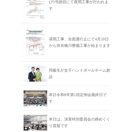
び5号踏切にて夜間工事が行われま
す
昼間工事、全面通行止にて4月20日
から奈良橋川整備工事が始まります
同級生が女子ハンドボールチーム創
設
本日令和8年第1回定例会最終日で
す
本日は、決算特別委員会の締めくく
り質疑です