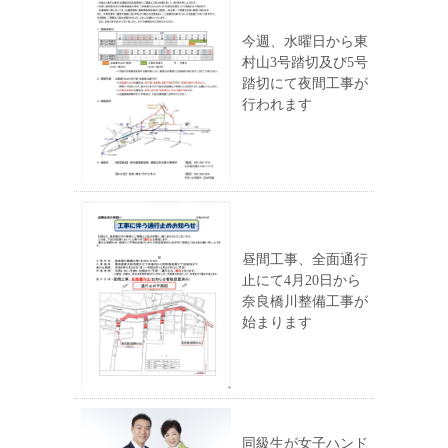
今週、水曜日から東
村山3号踏切及び5号
踏切にて夜間工事が
行われます
昼間工事、全面通行
止にて4月20日から
奈良橋川整備工事が
始まります
同級生が女子ハンド