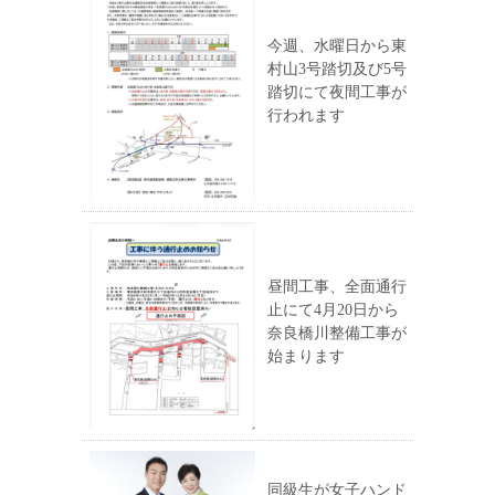
今週、水曜日から東
村山3号踏切及び5号
踏切にて夜間工事が
行われます
昼間工事、全面通行
止にて4月20日から
奈良橋川整備工事が
始まります
同級生が女子ハンド