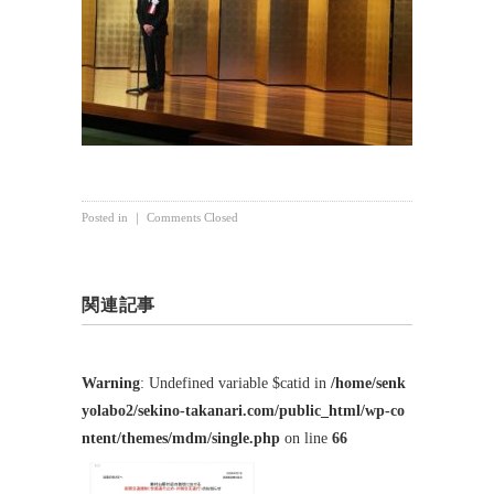
Posted in ｜
Comments Closed
関連記事
Warning
: Undefined variable $catid in
/home/senk
yolabo2/sekino-takanari.com/public_html/wp-co
ntent/themes/mdm/single.php
on line
66