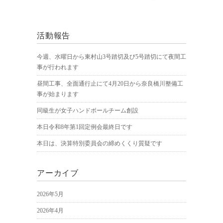
活動報告
今週、水曜日から東村山3号踏切及び5号踏切にて夜間工
事が行われます
昼間工事、全面通行止にて4月20日から奈良橋川整備工
事が始まります
同級生が女子ハンドボールチーム創設
本日令和8年第1回定例会最終日です
本日は、決算特別委員会の締めくくり質疑です
アーカイブ
2026年5月
2026年4月