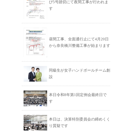
び5号踏切にて夜間工事が行われま
す
昼間工事、全面通行止にて4月20日
から奈良橋川整備工事が始まります
同級生が女子ハンドボールチーム創
設
本日令和8年第1回定例会最終日で
す
本日は、決算特別委員会の締めくく
り質疑です