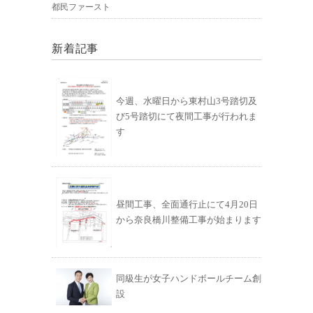
都民ファースト
新着記事
今週、水曜日から東村山3号踏切及
び5号踏切にて夜間工事が行われま
す
昼間工事、全面通行止にて4月20日
から奈良橋川整備工事が始まります
同級生が女子ハンドボールチーム創
設