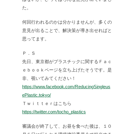
た。
何回行われるのかは分かりませんが、多くの
意見が出ることで、解決策が導き出せればと
思ってます。
Ｐ．Ｓ
先日、東京都がプラスチックに関するＦａｃ
ｅｂｏｏｋページを立ち上げたそうです。是
非、覗いてみてください！
https://www.facebook.com/ReducingSingleus
ePlastic.tokyo/
Ｔｗｉｔｔｅｒはこちら
https://twitter.com/tocho_plastics
審議会が終了して、お昼を食べた後は、１０