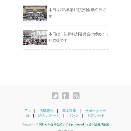
本日令和8年第1回定例会最終日で
す
本日は、決算特別委員会の締めくく
り質疑です
Top
活動報告
基本政策
サポーター登
録
議会レポート
リンク
お問い合せ
Copyright ©
関野たかなり公式サイトproduced by
合同会社IT政策