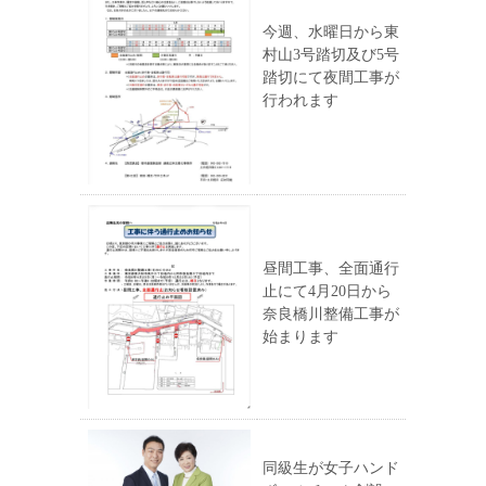
今週、水曜日から東
村山3号踏切及び5号
踏切にて夜間工事が
行われます
昼間工事、全面通行
止にて4月20日から
奈良橋川整備工事が
始まります
同級生が女子ハンド