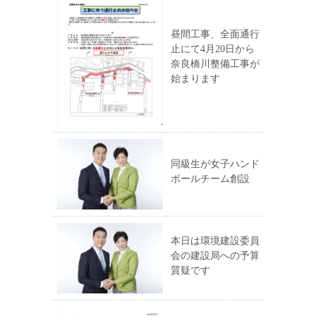
昼間工事、全面通行
止にて4月20日から
奈良橋川整備工事が
始まります
同級生が女子ハンド
ボールチーム創設
本日は環境建設委員
会の建設局への予算
質疑です