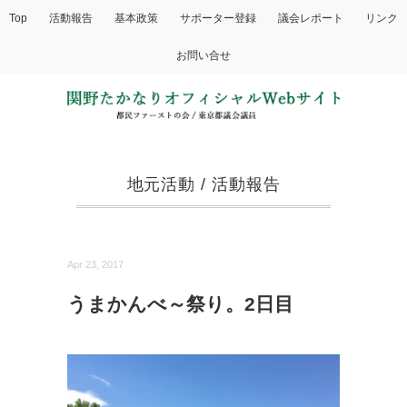
Top
活動報告
基本政策
サポーター登録
議会レポート
リンク
お問い合せ
地元活動
/
活動報告
Apr 23, 2017
うまかんべ～祭り。2日目