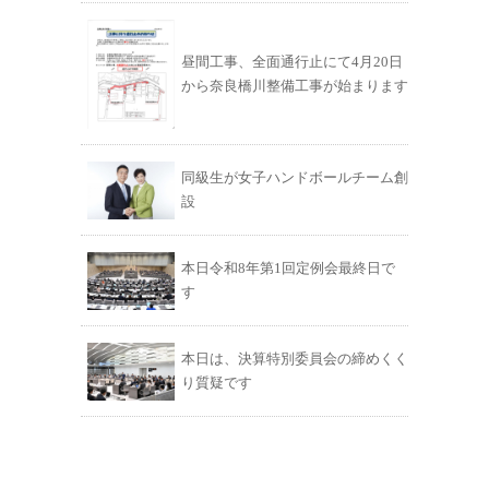
昼間工事、全面通行止にて4月20日
から奈良橋川整備工事が始まります
同級生が女子ハンドボールチーム創
設
本日令和8年第1回定例会最終日で
す
本日は、決算特別委員会の締めくく
り質疑です