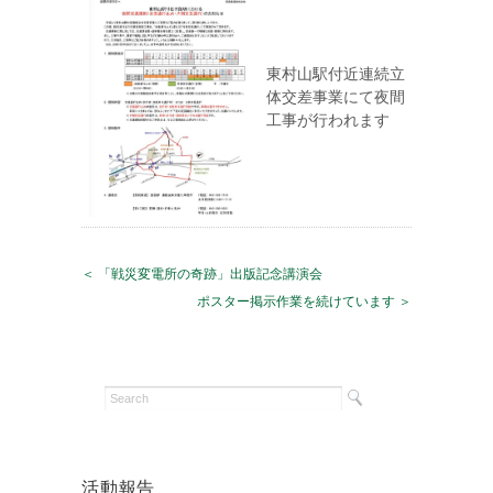
東村山駅付近連続立
体交差事業にて夜間
工事が行われます
＜ 「戦災変電所の奇跡」出版記念講演会
ポスター掲示作業を続けています ＞
活動報告