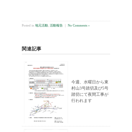
Posted in
地元活動
,
活動報告
｜
No Comments »
関連記事
今週、水曜日から東
村山3号踏切及び5号
踏切にて夜間工事が
行われます