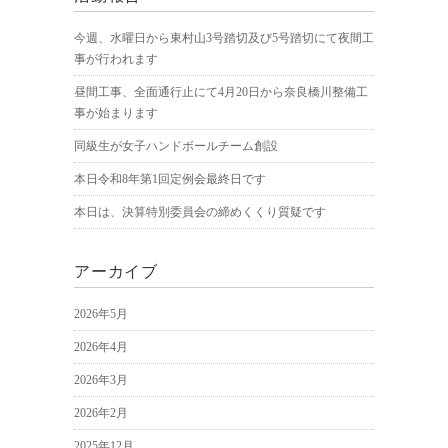
今週、水曜日から東村山3号踏切及び5号踏切にて夜間工
事が行われます
昼間工事、全面通行止にて4月20日から奈良橋川整備工
事が始まります
同級生が女子ハンドボールチーム創設
本日令和8年第1回定例会最終日です
本日は、決算特別委員会の締めくくり質疑です
アーカイブ
2026年5月
2026年4月
2026年3月
2026年2月
2025年12月