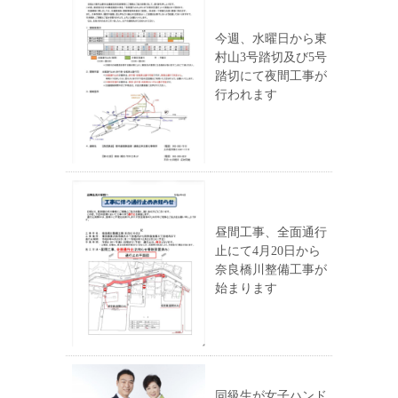
今週、水曜日から東
村山3号踏切及び5号
踏切にて夜間工事が
行われます
昼間工事、全面通行
止にて4月20日から
奈良橋川整備工事が
始まります
同級生が女子ハンド