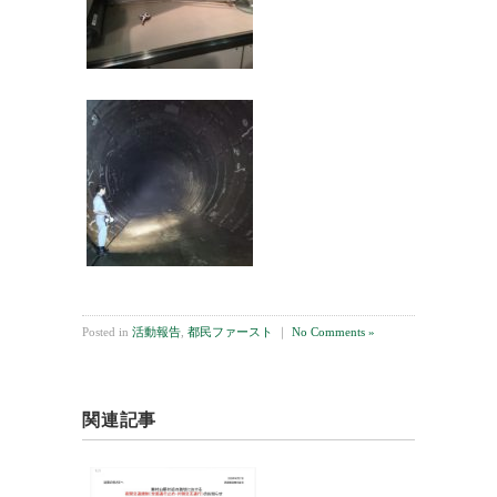
Posted in
活動報告
,
都民ファースト
｜
No Comments »
関連記事