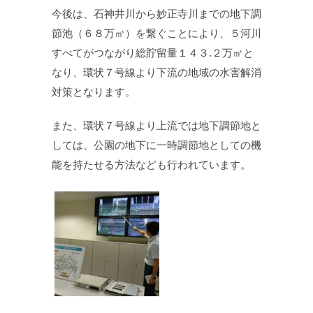
今後は、石神井川から妙正寺川までの地下調
節池（６８万㎥）を繋ぐことにより、５河川
すべてがつながり総貯留量１４３.２万㎥と
なり、環状７号線より下流の地域の水害解消
対策となります。
また、環状７号線より上流では地下調節地と
しては、公園の地下に一時調節地としての機
能を持たせる方法なども行われています。