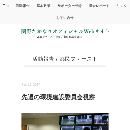
Top
活動報告
基本政策
サポーター登録
議会レポート
リンク
お問い合せ
活動報告
/
都民ファースト
Sep 12, 2017
先週の環境建設委員会視察