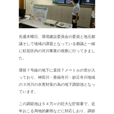
先週木曜日、環境建設委員会の委員と地元都
議そして地域の課題となっている都議と一緒
に杉並区内の河川事業の視察に行ってきまし
た。
環状７号線の地下に直径７メートルの管が入
っており、神田川・善福寺川・妙正寺川地域
の３河川の水害対策の為の地下調節池となっ
ています。
この調節池は５４万㎥の巨大な貯留量で、近
年おこる局地的豪雨などに対応しおり、調節