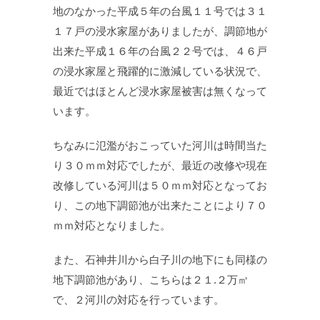
地のなかった平成５年の台風１１号では３１
１７戸の浸水家屋がありましたが、調節地が
出来た平成１６年の台風２２号では、４６戸
の浸水家屋と飛躍的に激減している状況で、
最近ではほとんど浸水家屋被害は無くなって
います。
ちなみに氾濫がおこっていた河川は時間当た
り３０ｍｍ対応でしたが、最近の改修や現在
改修している河川は５０ｍｍ対応となってお
り、この地下調節池が出来たことにより７０
ｍｍ対応となりました。
また、石神井川から白子川の地下にも同様の
地下調節池があり、こちらは２１.２万㎥
で、２河川の対応を行っています。