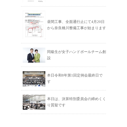
昼間工事、全面通行止にて4月20日
から奈良橋川整備工事が始まります
同級生が女子ハンドボールチーム創
設
本日令和8年第1回定例会最終日で
す
本日は、決算特別委員会の締めくく
り質疑です