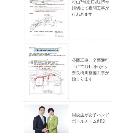
村山3号踏切及び5号
踏切にて夜間工事が
行われます
昼間工事、全面通行
止にて4月20日から
奈良橋川整備工事が
始まります
同級生が女子ハンド
ボールチーム創設