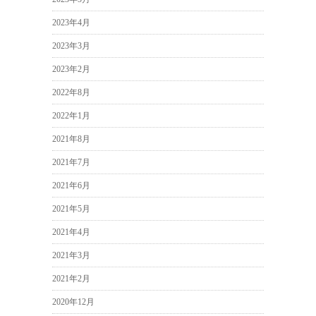
2023年4月
2023年3月
2023年2月
2022年8月
2022年1月
2021年8月
2021年7月
2021年6月
2021年5月
2021年4月
2021年3月
2021年2月
2020年12月