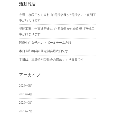
活動報告
今週、水曜日から東村山3号踏切及び5号踏切にて夜間工
事が行われます
昼間工事、全面通行止にて4月20日から奈良橋川整備工
事が始まります
同級生が女子ハンドボールチーム創設
本日令和8年第1回定例会最終日です
本日は、決算特別委員会の締めくくり質疑です
アーカイブ
2026年5月
2026年4月
2026年3月
2026年2月