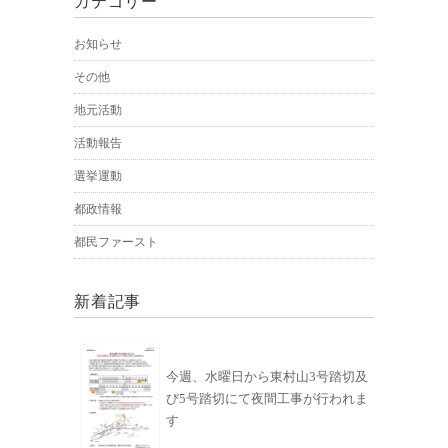
カテゴリー
お知らせ
その他
地元活動
活動報告
選挙運動
都政情報
都民ファースト
新着記事
今週、水曜日から東村山3号踏切及
び5号踏切にて夜間工事が行われま
す